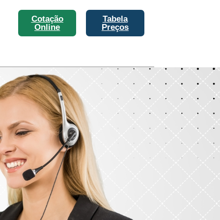
Cotação
Tabela
Online
Preços