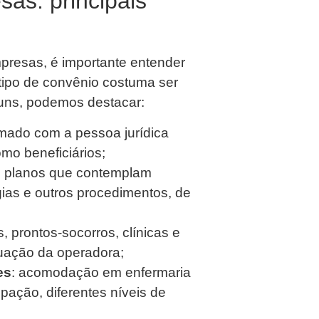
sas: principais
presas, é importante entender
 tipo de convênio costuma ser
muns, podemos destacar:
irmado com a pessoa jurídica
mo beneficiários;
: planos que contemplam
gias e outros procedimentos, de
is, prontos-socorros, clínicas e
tuação da operadora;
es
: acomodação em enfermaria
pação, diferentes níveis de