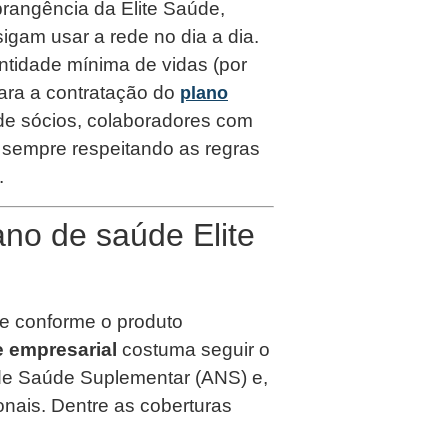
rangência da Elite Saúde,
igam usar a rede no dia a dia.
tidade mínima de vidas (por
 para a contratação do
plano
 de sócios, colaboradores com
, sempre respeitando as regras
.
ano de saúde Elite
e conforme o produto
e empresarial
costuma seguir o
 de Saúde Suplementar (ANS) e,
onais. Dentre as coberturas