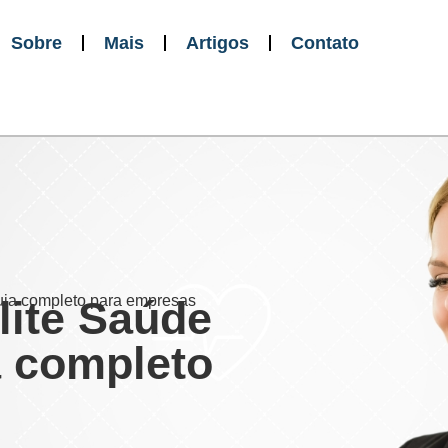
Sobre
Mais
Artigos
Contato
uia completo para empresas
lite Saúde
a completo