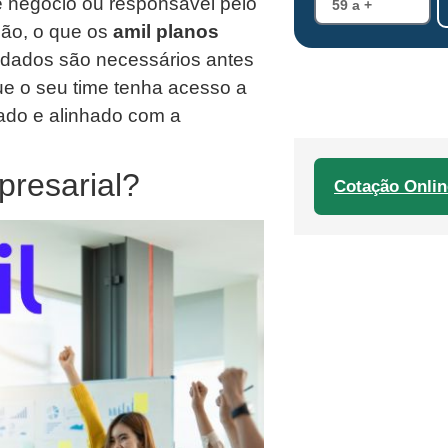
e negócio ou responsável pelo
ão, o que os
amil planos
idados são necessários antes
ue o seu time tenha acesso a
ado e alinhado com a
presarial?
Cotação Onlin