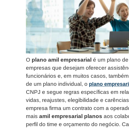
O
plano amil empresarial
é um plano de 
empresas que desejam oferecer assistên
funcionários e, em muitos casos, também
de um plano individual, o
plano empresari
CNPJ e segue regras específicas em rel
vidas, reajustes, elegibilidade e carências
empresa firma um contrato com a operado
mais
amil empresarial planos
aos colabo
perfil do time e orçamento do negócio. C