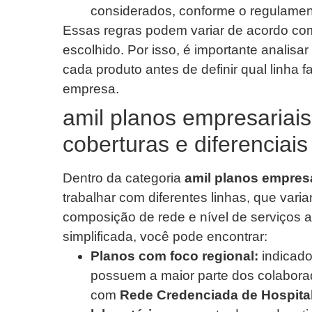
considerados, conforme o regulamen
Essas regras podem variar de acordo co
escolhido. Por isso, é importante analis
cada produto antes de definir qual linha 
empresa.
amil planos empresariais:
coberturas e diferenciais
Dentro da categoria
amil planos empresa
trabalhar com diferentes linhas, que var
composição de rede e nível de serviços a
simplificada, você pode encontrar:
Planos com foco regional:
indicad
possuem a maior parte dos colabor
com
Rede Credenciada de Hospita