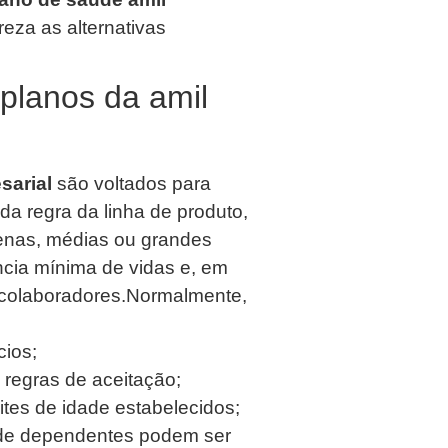
eza as alternativas
planos da amil
sarial
são voltados para
 regra da linha de produto,
enas, médias ou grandes
cia mínima de vidas e, em
 colaboradores.Normalmente,
cios;
regras de aceitação;
ites de idade estabelecidos;
 de dependentes podem ser