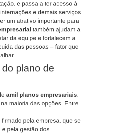
tação, e passa a ter acesso à
 internações e demais serviços
er um atrativo importante para
empresarial
também ajudam a
tar da equipe e fortalecem a
uida das pessoas – fator que
alhar.
s do plano de
 de
amil planos empresariais
,
na maioria das opções. Entre
é firmado pela empresa, que se
 e pela gestão dos