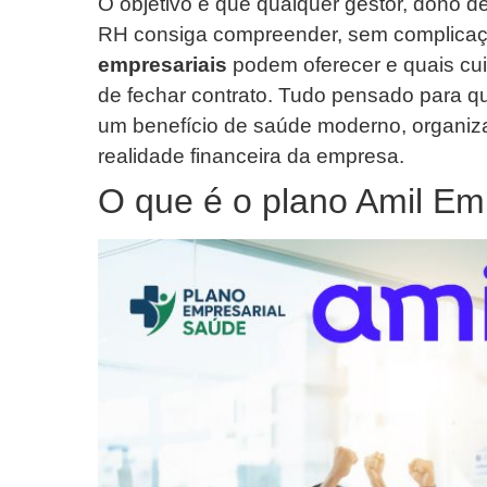
O objetivo é que qualquer gestor, dono d
RH consiga compreender, sem complicaç
empresariais
podem oferecer e quais cu
de fechar contrato. Tudo pensado para q
um benefício de saúde moderno, organiz
realidade financeira da empresa.
O que é o plano Amil Em