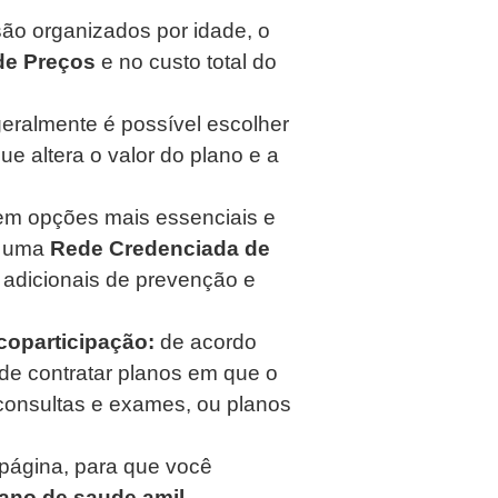
são organizados por idade, o
de Preços
e no custo total do
eralmente é possível escolher
ue altera o valor do plano e a
em opções mais essenciais e
m uma
Rede Credenciada de
adicionais de prevenção e
coparticipação:
de acordo
de contratar planos em que o
consultas e exames, ou planos
 página, para que você
lano de saude amil