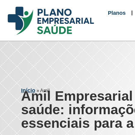
Planos
Início
»
Amil
Amil Empresarial
saúde: informaçõ
essenciais para 