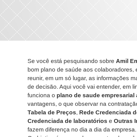
Se você está pesquisando sobre
Amil Em
bom plano de saúde aos colaboradores, es
reunir, em um só lugar, as informações m
de decisão. Aqui você vai entender, em 
funciona o
plano de saude empresarial 
vantagens, o que observar na contrataç
Tabela de Preços
,
Rede Credenciada d
Credenciada de laboratórios
e
Outras 
fazem diferença no dia a dia da empresa.