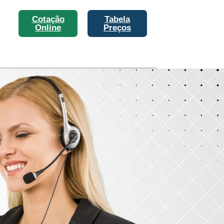
Cotação
Tabela
Online
Preços