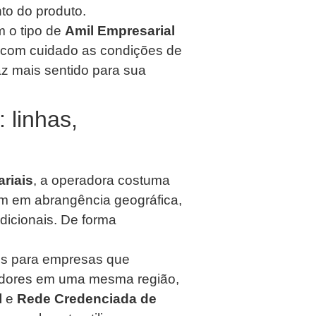
to do produto.
m o tipo de
Amil Empresarial
ar com cuidado as condições de
faz mais sentido para sua
 linhas,
riais
, a operadora costuma
iam em abrangência geográfica,
dicionais. De forma
os para empresas que
adores em uma mesma região,
l
e
Rede Credenciada de