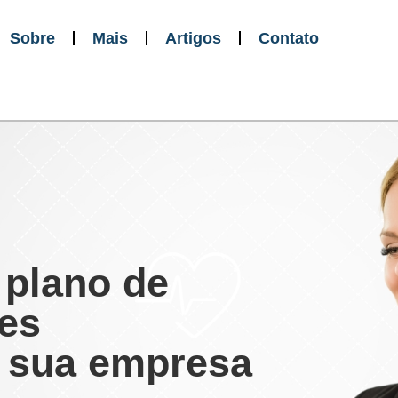
Sobre
Mais
Artigos
Contato
 plano de
es
a sua empresa