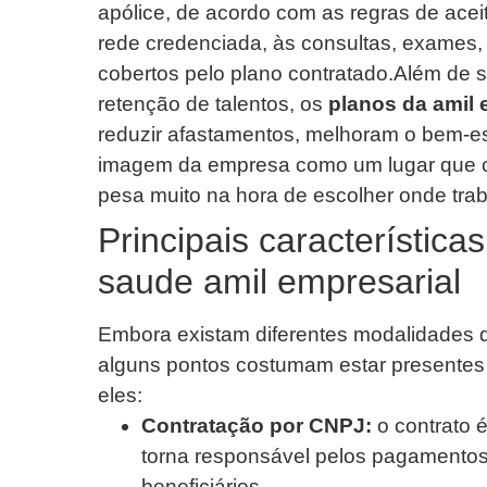
apólice, de acordo com as regras de acei
rede credenciada, às consultas, exames,
cobertos pelo plano contratado.Além de s
retenção de talentos, os
planos da amil 
reduzir afastamentos, melhoram o bem-es
imagem da empresa como um lugar que c
pesa muito na hora de escolher onde trab
Principais característica
saude amil empresarial
Embora existam diferentes modalidades
alguns pontos costumam estar presentes 
eles:
Contratação por CNPJ:
o contrato 
torna responsável pelos pagamentos
beneficiários.