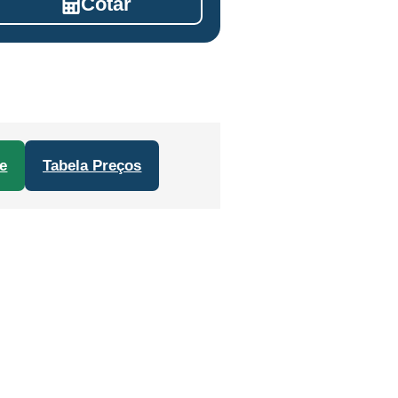
Cotar
e
Tabela Preços