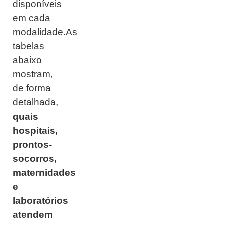
disponíveis
em cada
modalidade.As
tabelas
abaixo
mostram,
de forma
detalhada,
quais
hospitais,
prontos-
socorros,
maternidades
e
laboratórios
atendem