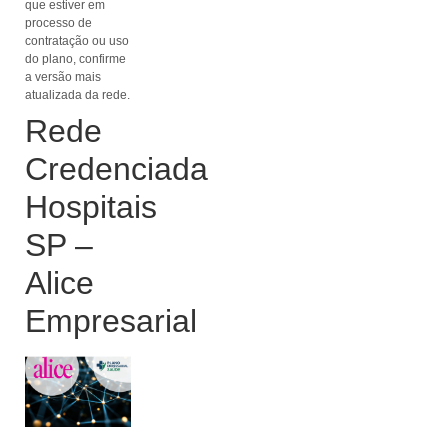
que estiver em
processo de
contratação ou uso
do plano, confirme
a versão mais
atualizada da rede.
Rede
Credenciada
Hospitais
SP –
Alice
Empresarial