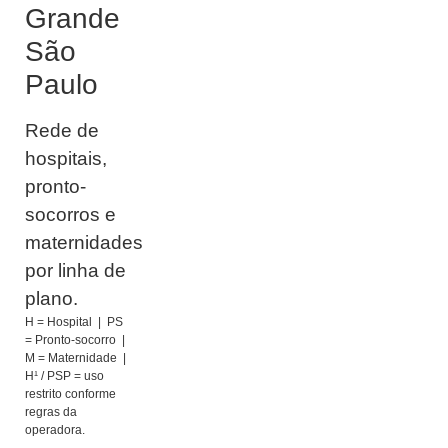
Grande
São
Paulo
Rede de
hospitais,
pronto-
socorros e
maternidades
por linha de
plano.
H = Hospital | PS
= Pronto-socorro |
M = Maternidade |
H¹ / PSP = uso
restrito conforme
regras da
operadora.