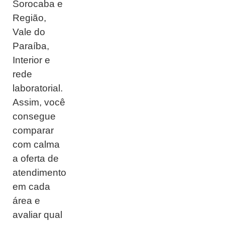
Sorocaba e
Região,
Vale do
Paraíba,
Interior e
rede
laboratorial.
Assim, você
consegue
comparar
com calma
a oferta de
atendimento
em cada
área e
avaliar qual