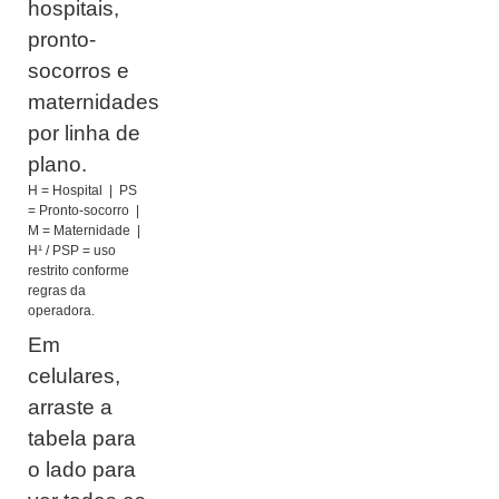
hospitais,
pronto-
socorros e
maternidades
por linha de
plano.
H = Hospital | PS
= Pronto-socorro |
M = Maternidade |
H¹ / PSP = uso
restrito conforme
regras da
operadora.
Em
celulares,
arraste a
tabela para
o lado para