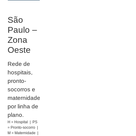
São
Paulo –
Zona
Oeste
Rede de
hospitais,
pronto-
socorros e
maternidades
por linha de
plano.
H = Hospital | PS
= Pronto-socorro |
M = Maternidade |