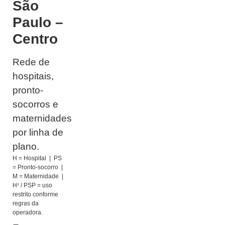
São
Paulo –
Centro
Rede de
hospitais,
pronto-
socorros e
maternidades
por linha de
plano.
H = Hospital | PS
= Pronto-socorro |
M = Maternidade |
H¹ / PSP = uso
restrito conforme
regras da
operadora.