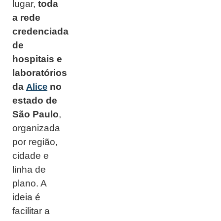
lugar,
toda
a rede
credenciada
de
hospitais e
laboratórios
da
no
Alice
estado de
São Paulo
,
organizada
por região,
cidade e
linha de
plano. A
ideia é
facilitar a