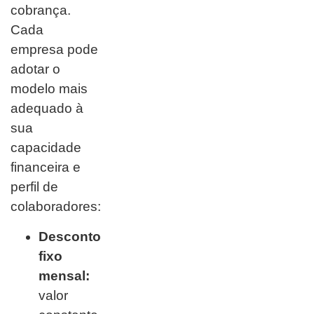
cobrança.
Cada
empresa pode
adotar o
modelo mais
adequado à
sua
capacidade
financeira e
perfil de
colaboradores:
Desconto
fixo
mensal:
valor