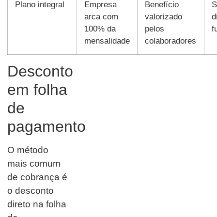
Plano integral
Empresa
Benefício
S
arca com
valorizado
d
100% da
pelos
f
mensalidade
colaboradores
Desconto
em folha
de
pagamento
O método
mais comum
de cobrança é
o desconto
direto na folha