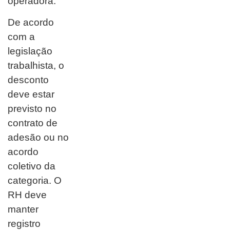
operadora.
De acordo
com a
legislação
trabalhista, o
desconto
deve estar
previsto no
contrato de
adesão ou no
acordo
coletivo da
categoria. O
RH deve
manter
registro