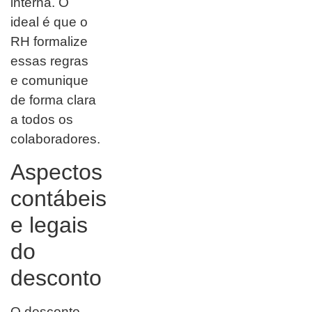
interna. O
ideal é que o
RH formalize
essas regras
e comunique
de forma clara
a todos os
colaboradores.
Aspectos
contábeis
e legais
do
desconto
O desconto