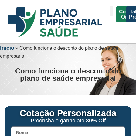
Cotaç
Ta
Onlin
Pr
Início
»
Como funciona o desconto do plano de saúde
empresarial
Como funciona o desconto do
plano de saúde empresarial
Cotação Personalizada
Preencha e ganhe até 30% Off