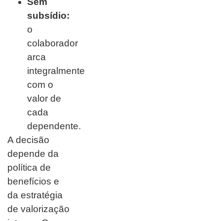
Sem
subsídio:
o
colaborador
arca
integralmente
com o
valor de
cada
dependente.
A decisão
depende da
política de
benefícios e
da estratégia
de valorização