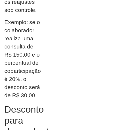
os reajustes
sob controle.
Exemplo: se o
colaborador
realiza uma
consulta de
R$ 150,00 e o
percentual de
coparticipação
é 20%, o
desconto será
de R$ 30,00.
Desconto
para