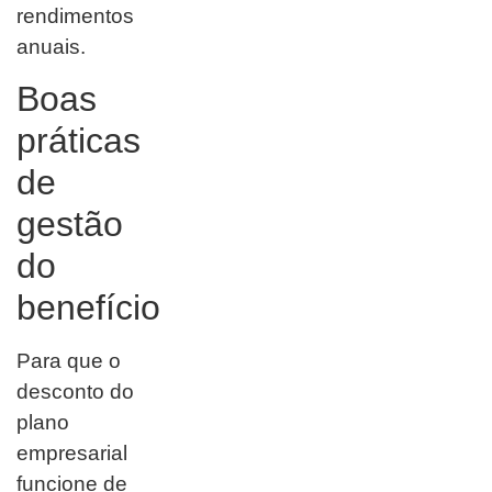
rendimentos
anuais.
Boas
práticas
de
gestão
do
benefício
Para que o
desconto do
plano
empresarial
funcione de