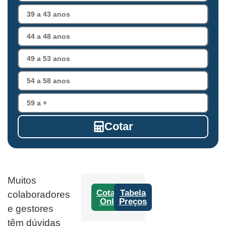
Cotar
Muitos
Cotação
Tabela
colaboradores
Online
Preços
e gestores
têm dúvidas