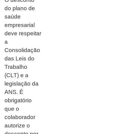
do plano de
saúde
empresarial
deve respeitar
a
Consolidação
das Leis do
Trabalho
(CLT) e a
legislação da
ANS. É
obrigatório
que o
colaborador
autorize o
desconto por