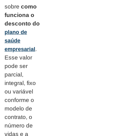
sobre
como
funciona o
desconto do
plano de
saúde
.
empresarial
Esse valor
pode ser
parcial,
integral, fixo
ou variável
conforme o
modelo de
contrato, o
número de
vidas e a