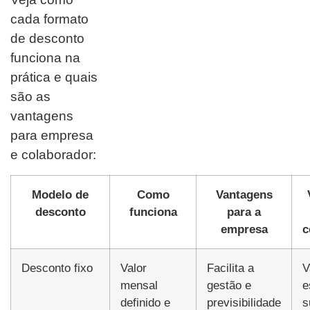
cada formato
de desconto
funciona na
prática e quais
são as
vantagens
para empresa
e colaborador:
Modelo de
Como
Vantagens
desconto
funciona
para a
empresa
c
Desconto fixo
Valor
Facilita a
V
mensal
gestão e
e
definido e
previsibilidade
s