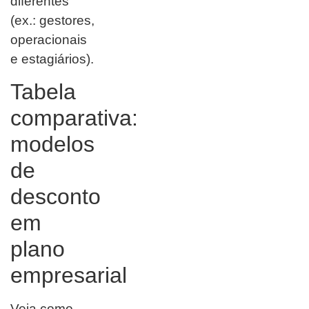
diferentes
(ex.: gestores,
operacionais
e estagiários).
Tabela
comparativa:
modelos
de
desconto
em
plano
empresarial
Veja como