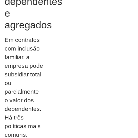
dependentes
e
agregados
Em contratos
com inclusão
familiar, a
empresa pode
subsidiar total
ou
parcialmente
o valor dos
dependentes.
Há três
políticas mais
comuns: